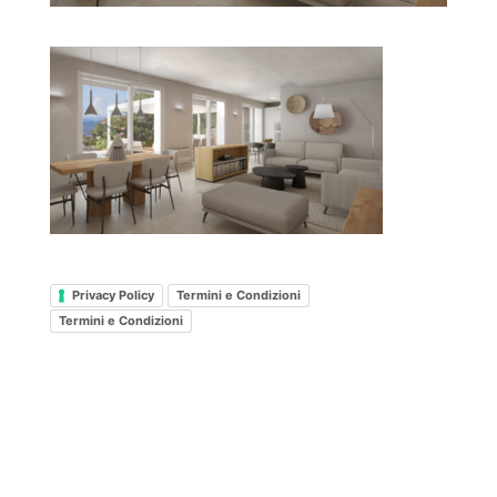
Privacy Policy
Termini e Condizioni
Termini e Condizioni