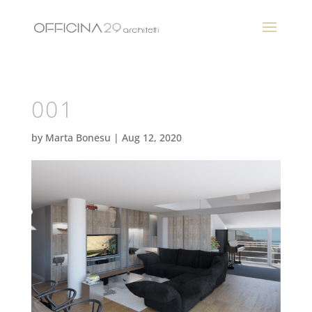
001
by
Marta Bonesu
|
Aug 12, 2020