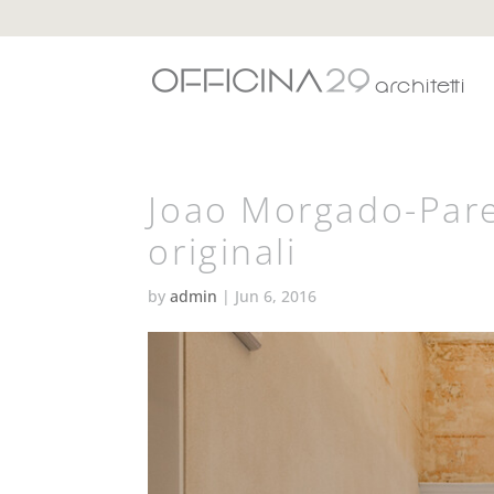
Joao Morgado-Pare
originali
by
admin
|
Jun 6, 2016