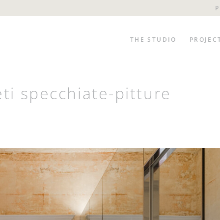
P
THE STUDIO
PROJEC
ti specchiate-pitture