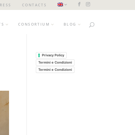
RESS
CONTACTS
TS
CONSORTIUM
BLOG
Privacy Policy
Termini e Condizioni
Termini e Condizioni