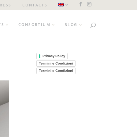
RESS
CONTACTS
TS
CONSORTIUM
BLOG
Privacy Policy
Termini e Condizioni
Termini e Condizioni