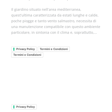
Il giardino situato nell’area mediterranea,
quest’ultima caratterizzata da estati lunghe e calde,
poche piogge e tanto vento salmastro, necessita di
una manutenzione compatibile con questo ambiente
particolare, in sintonia con il clima e, soprattutto,...
Privacy Policy
Termini e Condizioni
Termini e Condizioni
Privacy Policy