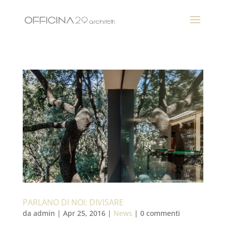
PARLANO DI NOI: DIVISARE
da
admin
|
Apr 25, 2016
|
News
|
0 commenti