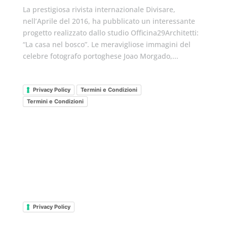
La prestigiosa rivista internazionale Divisare,
nell’Aprile del 2016, ha pubblicato un interessante
progetto realizzato dallo studio Officina29Architetti:
“La casa nel bosco”. Le meravigliose immagini del
celebre fotografo portoghese Joao Morgado,...
Privacy Policy
Termini e Condizioni
Termini e Condizioni
Privacy Policy