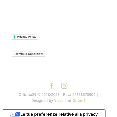
Privacy Policy
Termini e Condizioni
Officina29 © 2016/2025 - P.Iva 02638370904 |
Designed by
Visus
and
Quom3
Le tue preferenze relative alla privacy