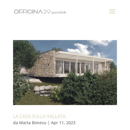
LA CASA SULLA VALLATA
da
Marta Bonesu
|
Apr 11, 2023