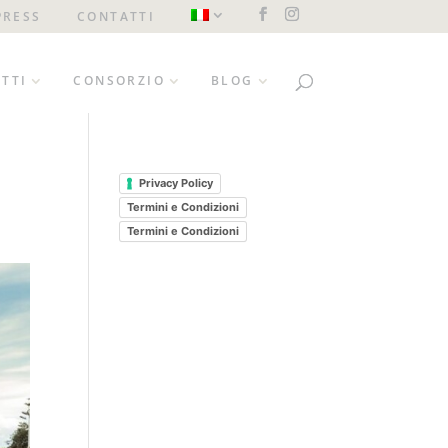
PRESS
CONTATTI
TTI
CONSORZIO
BLOG
Privacy Policy
Termini e Condizioni
Termini e Condizioni