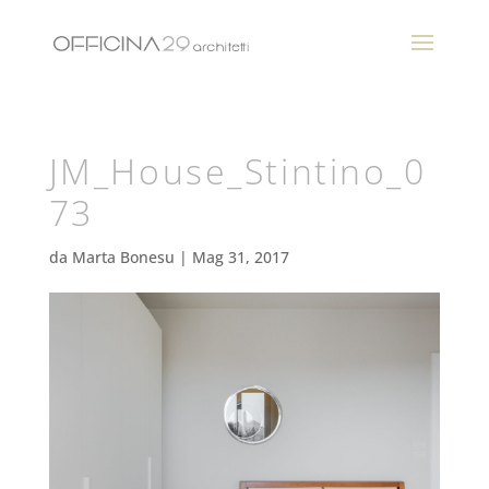
JM_House_Stintino_0
73
da
Marta Bonesu
|
Mag 31, 2017