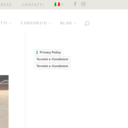
PRESS
CONTATTI
TTI
CONSORZIO
BLOG
Privacy Policy
Termini e Condizioni
Termini e Condizioni