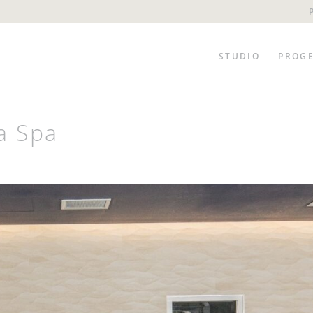
STUDIO
PROGE
a Spa