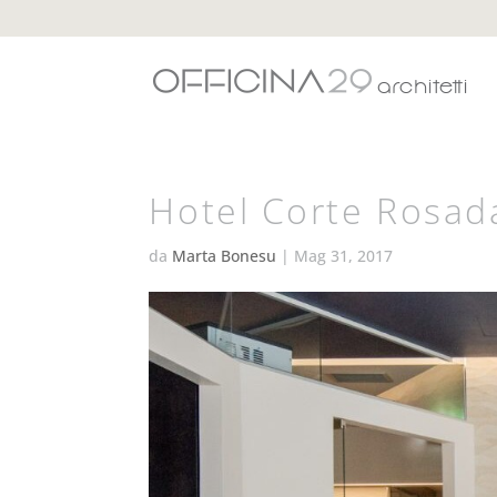
Hotel Corte Rosad
da
Marta Bonesu
|
Mag 31, 2017