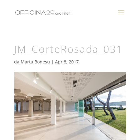
JM_CorteRosada_031
da
Marta Bonesu
|
Apr 8, 2017