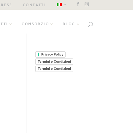
PRESS
CONTATTI
TTI
CONSORZIO
BLOG
Privacy Policy
Termini e Condizioni
Termini e Condizioni