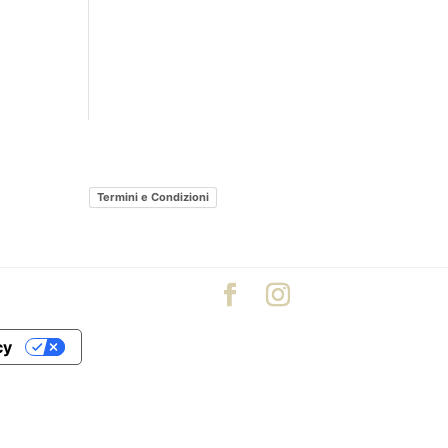
Termini e Condizioni
cy