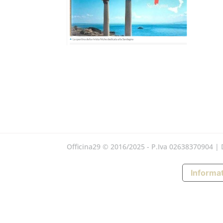
Officina29 © 2016/2025 - P.Iva 02638370904 |
Informat