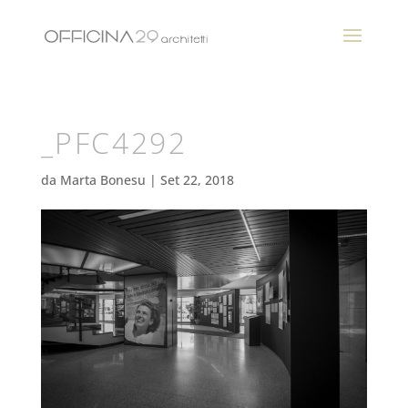
_PFC4292
da
Marta Bonesu
|
Set 22, 2018