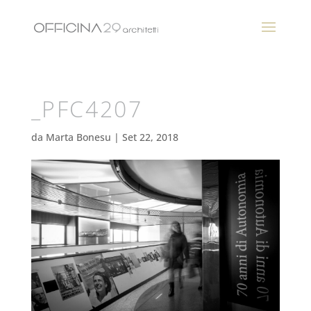
_PFC4207
da
Marta Bonesu
|
Set 22, 2018