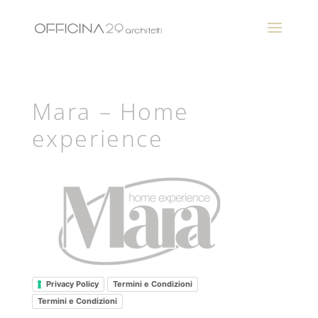
Mara – Home
experience
Privacy Policy
Termini e Condizioni
Termini e Condizioni